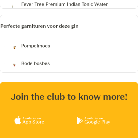
Fever Tree Premium Indian Tonic Water
Perfecte garnituren voor deze gin
Pompelmoes
Rode bosbes
Join the club to know more!
Available on
Available on
App Store
Google Play