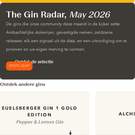
The Gin Radar,
May 2026
De gins die onze community deze maand in de kijker zette.
Ambachtelijke stokerijen, gevestigde namen, zeldzame
releases: elk een signaal uit de data, en een uitnodiging om te
proeven en uw eigen mening te vormen.
Ontdek de selectie
SPOTLIGHT
Ontdek andere gins
EUELSBERGER GIN 1 GOLD
ALCH
EDITION
Pepper & Lemon Gin