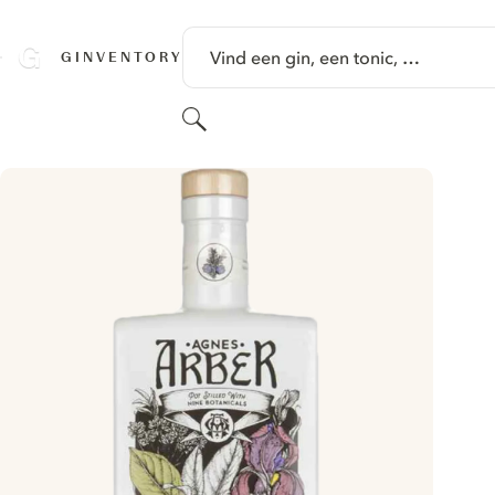
GA NAAR HOOFDINHOUD
Vind een gin, een tonic, …
GINVENTORY
Zoeken