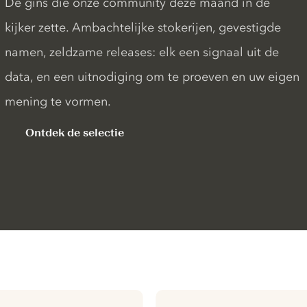
De gins die onze community deze maand in de
kijker zette. Ambachtelijke stokerijen, gevestigde
namen, zeldzame releases: elk een signaal uit de
data, en een uitnodiging om te proeven en uw eigen
mening te vormen.
Ontdek de selectie