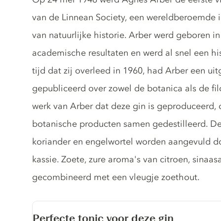
van de Linnean Society, een wereldberoemde in
van natuurlijke historie. Arber werd geboren 
academische resultaten en werd al snel een hi
tijd dat zij overleed in 1960, had Arber een u
gepubliceerd over zowel de botanica als de fil
werk van Arber dat deze gin is geproduceerd
botanische producten samen gedestilleerd. De 
koriander en engelwortel worden aangevuld d
kassie. Zoete, zure aroma's van citroen, sinaa
gecombineerd met een vleugje zoethout.
Perfecte tonic voor deze gin