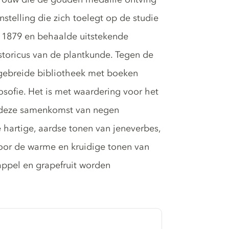
stelling die zich toelegt op de studie
in 1879 en behaalde uitstekende
storicus van de plantkunde. Tegen de
itgebreide bibliotheek met boeken
osofie. Het is met waardering voor het
, deze samenkomst van negen
hartige, aardse tonen van jeneverbes,
oor de warme en kruidige tonen van
sappel en grapefruit worden