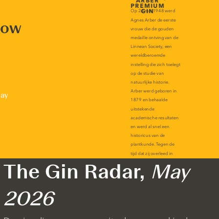
now
lay
The Gin Radar,
May
2026