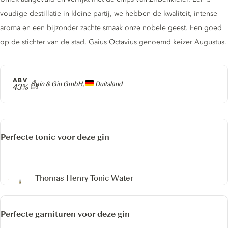
voudige destillatie in kleine partij, we hebben de kwaliteit, intense
aroma en een bijzonder zachte smaak onze nobele geest. Een goed
op de stichter van de stad, Gaius Octavius ​​genoemd keizer Augustus.
ABV
Producer
Spin & Gin GmbH,
Duitsland
43%
Perfecte tonic voor deze gin
Thomas Henry Tonic Water
Perfecte garnituren voor deze gin