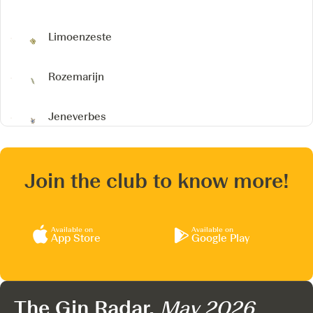
Limoenzeste
Rozemarijn
Jeneverbes
Join the club to know more!
Available on
Available on
App Store
Google Play
The Gin Radar,
May 2026