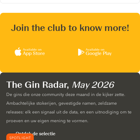
Join the club to know more!
Available on
Available on
App Store
Google Play
The Gin Radar,
May 2026
De gins die onze community deze maand in de kijker zette.
Ambachtelijke stokerijen, gevestigde namen, zeldzame
releases: elk een signaal uit de data, en een uitnodiging om te
proeven en uw eigen mening te vormen.
Ontdek de selectie
SPOTLIGHT