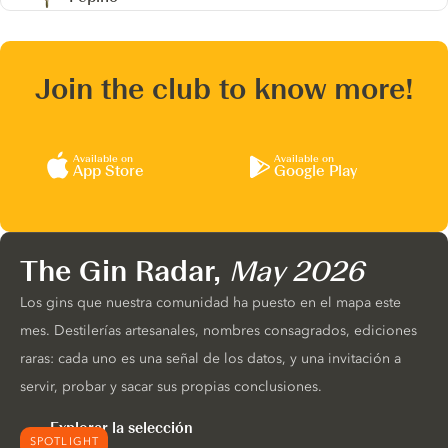
Join the club to know more!
Available on
Available on
App Store
Google Play
The Gin Radar,
May 2026
Los gins que nuestra comunidad ha puesto en el mapa este
mes. Destilerías artesanales, nombres consagrados, ediciones
raras: cada uno es una señal de los datos, y una invitación a
servir, probar y sacar sus propias conclusiones.
Explorar la selección
SPOTLIGHT