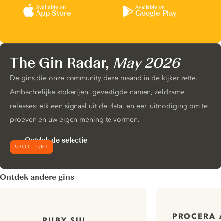
Available on
Available on
App Store
Google Play
The Gin Radar,
May 2026
De gins die onze community deze maand in de kijker zette.
Ambachtelijke stokerijen, gevestigde namen, zeldzame
releases: elk een signaal uit de data, en een uitnodiging om te
proeven en uw eigen mening te vormen.
Ontdek de selectie
SPOTLIGHT
Ontdek andere gins
PROCERA 
RUBY SUL