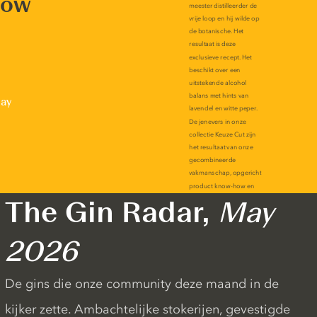
now
lay
The Gin Radar,
May
2026
De gins die onze community deze maand in de
kijker zette. Ambachtelijke stokerijen, gevestigde