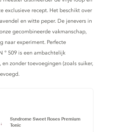
ze exclusieve recept. Het beschikt over
avendel en witte peper. De jenevers in
van onze gecombineerde vakmanschap,
 naar experiment. Perfecte
N ° 509 is een ambachtelijk
, en zonder toevoegingen (zoals suiker,
gevoegd.
Syndrome Sweet Roses Premium
Tonic