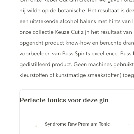
hij wilde op de botanische. Het resultaat is de
een uitstekende alcohol balans met hints van l
onze collectie Keuze Cut zijn het resultaat 
opgericht product know-how en beruchte drang
voorbeelden van Buss Spirits excellence. Buss 
gedistilleerd product. Geen machines gebruikt
kleurstoffen of kunstmatige smaakstoffen) toe
Perfecte tonics voor deze gin
Syndrome Raw Premium Tonic