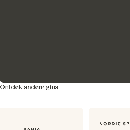
Ontdek andere gins
NORDIC SP
BAHIA