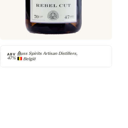
Producer
Buss Spirits Artisan Distillers,
ABV
47%
België