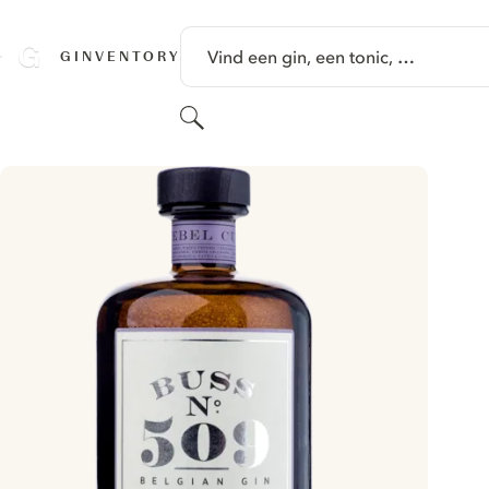
GA NAAR HOOFDINHOUD
Vind een gin, een tonic, …
GINVENTORY
Zoeken