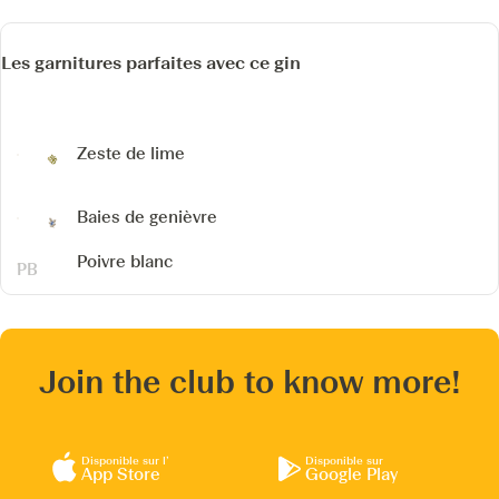
Les garnitures parfaites avec ce gin
Zeste de lime
Baies de genièvre
Poivre blanc
Join the club to know more!
Disponible sur l’
Disponible sur
App Store
Google Play