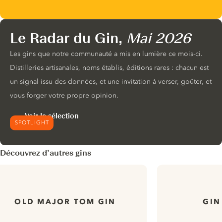
Le Radar du Gin,
Mai 2026
Les gins que notre communauté a mis en lumière ce mois-ci.
Distilleries artisanales, noms établis, éditions rares : chacun est
un signal issu des données, et une invitation à verser, goûter, et
vous forger votre propre opinion.
Voir la sélection
SPOTLIGHT
Découvrez d’autres gins
OLD MAJOR TOM GIN
GIN