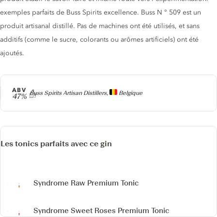
exemples parfaits de Buss Spirits excellence. Buss N ° 509 est un
produit artisanal distillé. Pas de machines ont été utilisés, et sans
additifs (comme le sucre, colorants ou arômes artificiels) ont été
ajoutés.
ABV
Producteur
Buss Spirits Artisan Distillers,
Belgique
47%
Les tonics parfaits avec ce gin
Syndrome Raw Premium Tonic
Syndrome Sweet Roses Premium Tonic