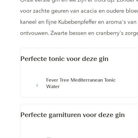
voor zachte geuren van acacia en oudere bloe
kaneel en fijne Kubebenpfeffer en aroma's van 
ontvouwen. Zwarte bessen en cranberry's zorge
Perfecte tonic voor deze gin
Fever Tree Mediterranean Tonic
Water
Perfecte garnituren voor deze gin