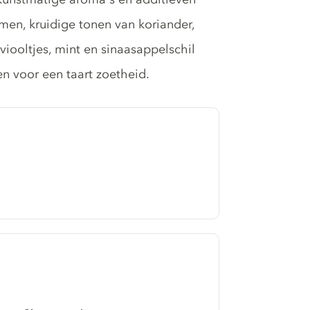
men, kruidige tonen van koriander,
viooltjes, mint en sinaasappelschil
n voor een taart zoetheid.