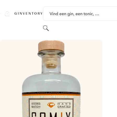
GA NAAR HOOFDINHOUD
Vind een gin, een tonic, …
GINVENTORY
Zoeken