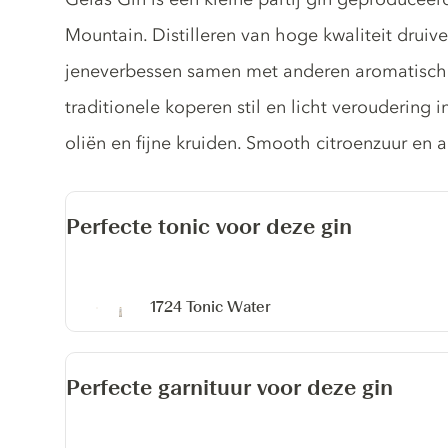
Mountain. Distilleren van hoge kwaliteit drui
jeneverbessen samen met anderen aromatische k
traditionele koperen stil en licht veroudering i
oliën en fijne kruiden. Smooth citroenzuur en
Perfecte tonic voor deze gin
1724 Tonic Water
Perfecte garnituur voor deze gin