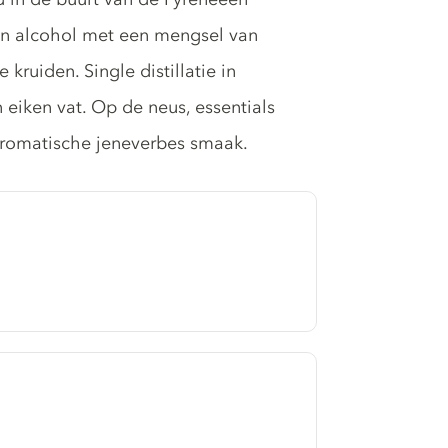
ven alcohol met een mengsel van
ruiden. Single distillatie in
n eiken vat. Op de neus, essentials
 aromatische jeneverbes smaak.