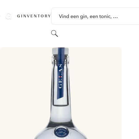
GA NAAR HOOFDINHOUD
Vind een gin, een tonic, …
GINVENTORY
Zoeken