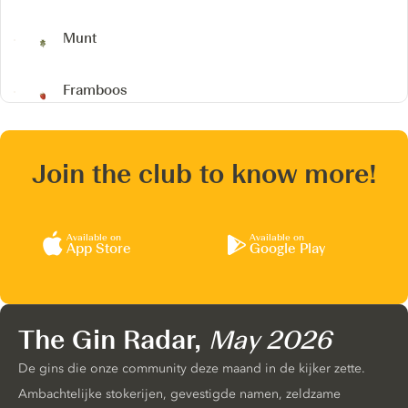
Munt
Framboos
Join the club to know more!
Available on
Available on
App Store
Google Play
The Gin Radar,
May 2026
De gins die onze community deze maand in de kijker zette.
Ambachtelijke stokerijen, gevestigde namen, zeldzame