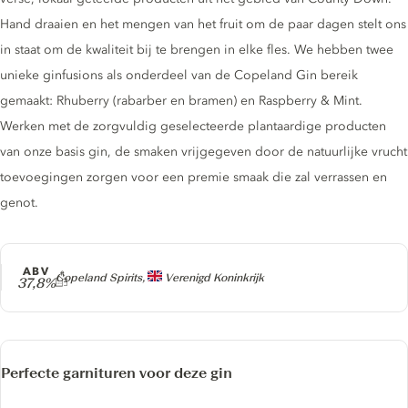
Hand draaien en het mengen van het fruit om de paar dagen stelt ons
in staat om de kwaliteit bij te brengen in elke fles. We hebben twee
unieke ginfusions als onderdeel van de Copeland Gin bereik
gemaakt: Rhuberry (rabarber en bramen) en Raspberry & Mint.
Werken met de zorgvuldig geselecteerde plantaardige producten
van onze basis gin, de smaken vrijgegeven door de natuurlijke vrucht
toevoegingen zorgen voor een premie smaak die zal verrassen en
genot.
ABV
Producer
Copeland Spirits,
Verenigd Koninkrijk
37,8%
Perfecte garnituren voor deze gin