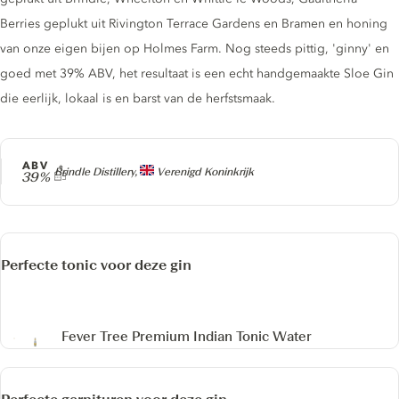
Berries geplukt uit Rivington Terrace Gardens en Bramen en honing
van onze eigen bijen op Holmes Farm. Nog steeds pittig, 'ginny' en
goed met 39% ABV, het resultaat is een echt handgemaakte Sloe Gin
die eerlijk, lokaal is en barst van de herfstsmaak.
ABV
Producer
Brindle Distillery,
Verenigd Koninkrijk
39%
Perfecte tonic voor deze gin
Fever Tree Premium Indian Tonic Water