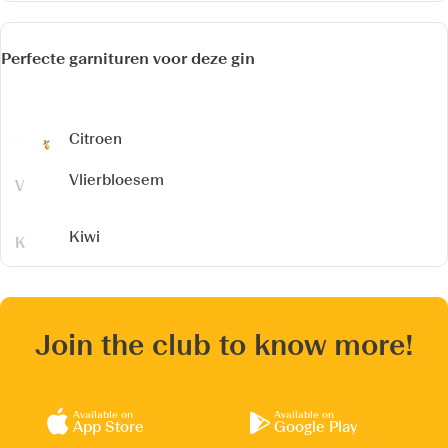
Perfecte garnituren voor deze gin
Citroen
Vlierbloesem
Kiwi
Join the club to know more!
Available on
Available on
App Store
Google Play