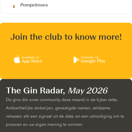
Pompelmoes
Join the club to know more!
Available on
Available on
App Store
Google Play
The Gin Radar,
May 2026
De gins die onze community deze maand in de kijker zette.
Ambachtelijke stokerijen, gevestigde namen, zeldzame
releases: elk een signaal uit de data, en een uitnodiging om te
proeven en uw eigen mening te vormen.