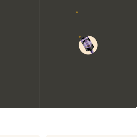
We zouden graag cookies