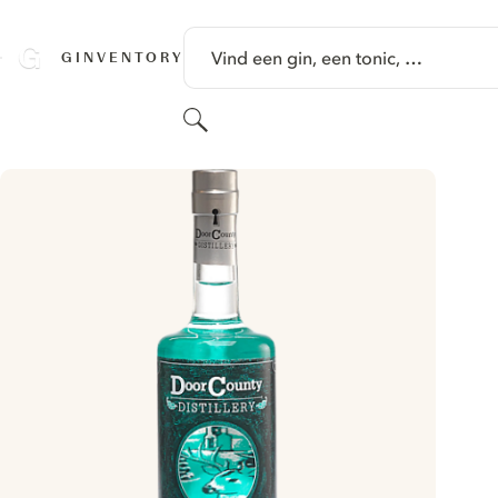
GA NAAR HOOFDINHOUD
Vind een gin, een tonic, …
GINVENTORY
Zoeken