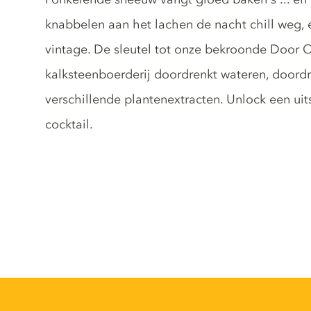
knabbelen aan het lachen de nacht chill weg, e
vintage. De sleutel tot onze bekroonde Door Cou
kalksteenboerderij doordrenkt wateren, doordr
verschillende plantenextracten. Unlock een ui
cocktail.