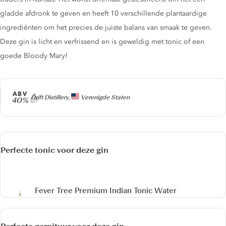
gladde afdronk te geven en heeft 10 verschillende plantaardige
ingrediënten om het precies de juiste balans van smaak te geven.
Deze gin is licht en verfrissend en is geweldig met tonic of een
goede Bloody Mary!
ABV
Producer
Drift Distillery,
Verenigde Staten
40%
Perfecte tonic voor deze gin
Fever Tree Premium Indian Tonic Water