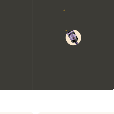
We zouden graag cookies