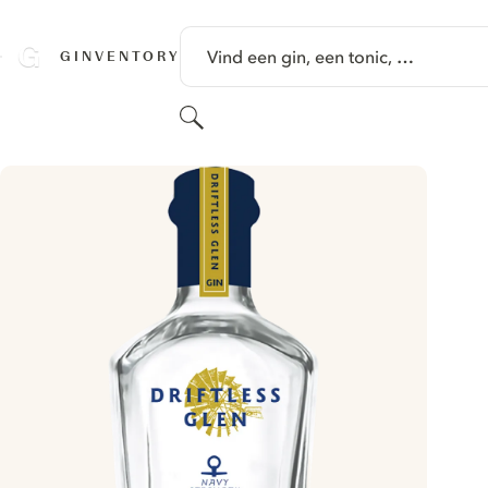
GA NAAR HOOFDINHOUD
Vind een gin, een tonic, …
GINVENTORY
Zoeken