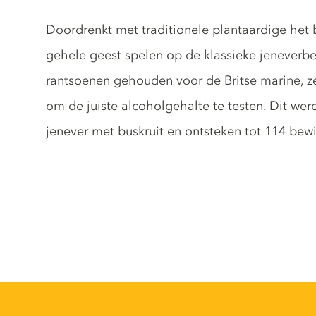
Gin description
Doordrenkt met traditionele plantaardige het 
gehele geest spelen op de klassieke jeneverbe
rantsoenen gehouden voor de Britse marine, z
om de juiste alcoholgehalte te testen. Dit w
jenever met buskruit en ontsteken tot 114 bew