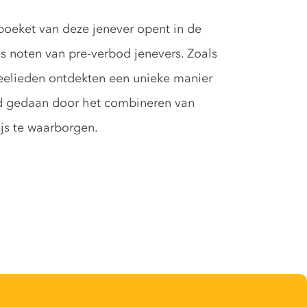
boeket van deze jenever opent in de
s noten van pre-verbod jenevers. Zoals
eelieden ontdekten een unieke manier
erd gedaan door het combineren van
ijs te waarborgen.