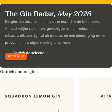
The Gin Radar,
May 2026
De gins die onze community deze maand in de kijker zette.
Ambachtelijke stokerijen, gevestigde namen, zeldzame
releases: elk een signaal uit de data, en een uitnodiging om te
proeven en uw eigen mening te vormen.
Ontdek de selectie
SPOTLIGHT
Ontdek andere gins
SQUADRON LEMON GIN
AIT