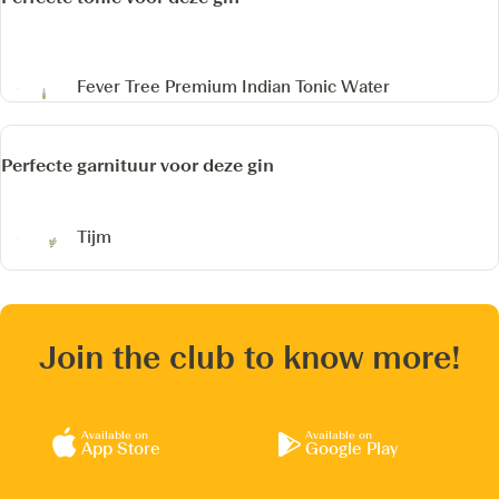
Fever Tree Premium Indian Tonic Water
Perfecte garnituur voor deze gin
Tijm
Join the club to know more!
Available on
Available on
App Store
Google Play