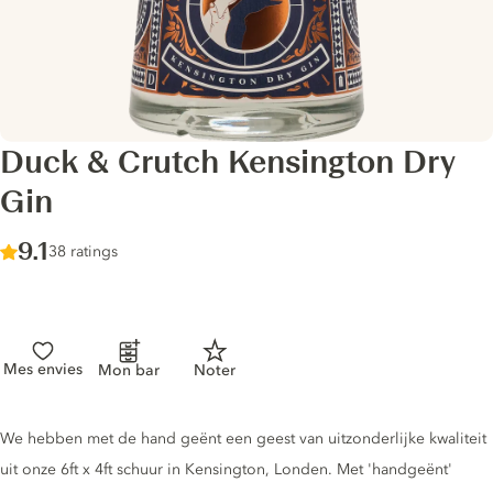
Duck & Crutch Kensington Dry
Gin
Score :
9.1
/ 10
38 ratings
Mes envies
Mon bar
Noter
Gin description
We hebben met de hand geënt een geest van uitzonderlijke kwaliteit
uit onze 6ft x 4ft schuur in Kensington, Londen. Met 'handgeënt'