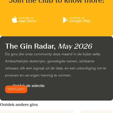
Join the club to know more!
Available on
Available on
App Store
Google Play
The Gin Radar,
May 2026
De gins die onze community deze maand in de kijker zette.
Ambachtelijke stokerijen, gevestigde namen, zeldzame
releases: elk een signaal uit de data, en een uitnodiging om te
proeven en uw eigen mening te vormen.
Ontdek de selectie
SPOTLIGHT
Ontdek andere gins