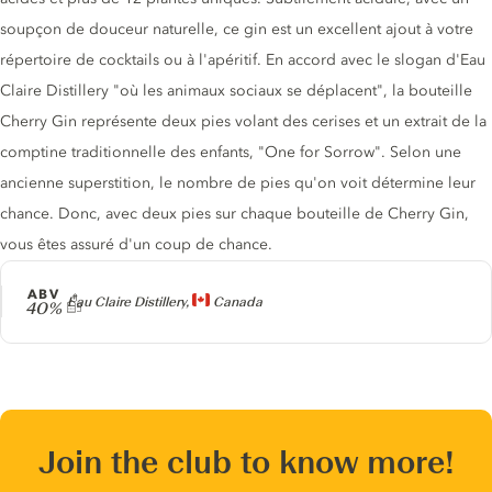
soupçon de douceur naturelle, ce gin est un excellent ajout à votre
répertoire de cocktails ou à l'apéritif. En accord avec le slogan d'Eau
Claire Distillery "où les animaux sociaux se déplacent", la bouteille
Cherry Gin représente deux pies volant des cerises et un extrait de la
comptine traditionnelle des enfants, "One for Sorrow". Selon une
ancienne superstition, le nombre de pies qu'on voit détermine leur
chance. Donc, avec deux pies sur chaque bouteille de Cherry Gin,
vous êtes assuré d'un coup de chance.
ABV
Producteur
Eau Claire Distillery,
Canada
40%
Join the club to know more!