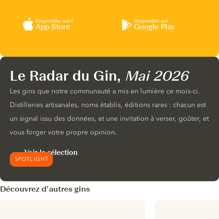
Disponible sur l’
Disponible sur
App Store
Google Play
Le Radar du Gin,
Mai 2026
Les gins que notre communauté a mis en lumière ce mois-ci.
Distilleries artisanales, noms établis, éditions rares : chacun est
un signal issu des données, et une invitation à verser, goûter, et
vous forger votre propre opinion.
Voir la sélection
SPOTLIGHT
Découvrez d’autres gins