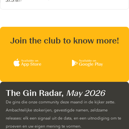
37.5%
Join the club to know more!
Available on
Available on
App Store
Google Play
The Gin Radar,
May 2026
De gins die onze community deze maand in de kijker zette.
Ambachtelijke stokerijen, gevestigde namen, zeldzame
releases: elk een signaal uit de data, en een uitnodiging om te
proeven en uw eigen mening te vormen.