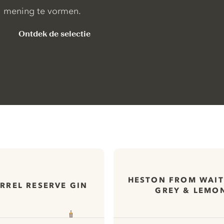
mening te vormen.
Ontdek de selectie
HESTON FROM WAIT
RREL RESERVE GIN
GREY & LEMO