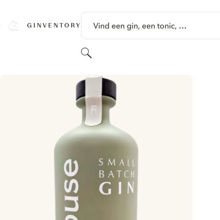
GA NAAR HOOFDINHOUD
Vind een gin, een tonic, …
GINVENTORY
Zoeken