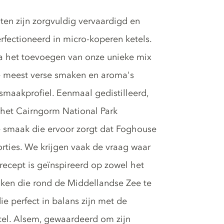
en zijn zorgvuldig vervaardigd en
erfectioneerd in micro-koperen ketels.
 na het toevoegen van onze unieke mix
de meest verse smaken en aroma's
smaakprofiel. Eenmaal gedistilleerd,
 het Cairngorm National Park
 smaak die ervoor zorgt dat Foghouse
orties. We krijgen vaak de vraag waar
recept is geïnspireerd op zowel het
aken die rond de Middellandse Zee te
ie perfect in balans zijn met de
el. Alsem, gewaardeerd om zijn