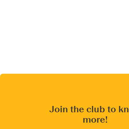
Join the club to k
more!