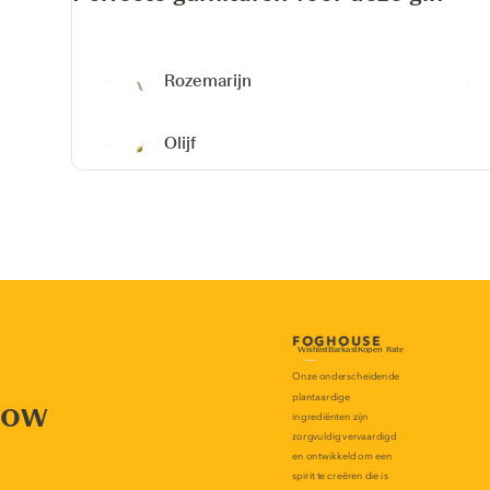
Rozemarijn
Olijf
now