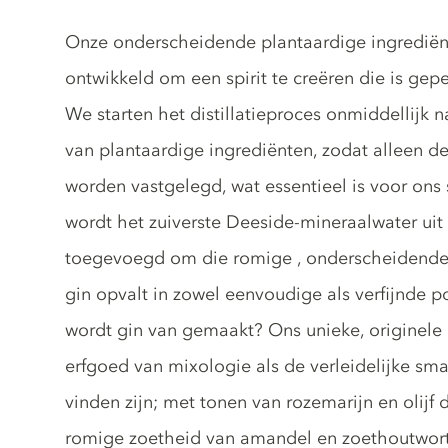
Gin description
Onze onderscheidende plantaardige ingrediënt
ontwikkeld om een spirit te creëren die is gep
We starten het distillatieproces onmiddellijk
van plantaardige ingrediënten, zodat alleen 
worden vastgelegd, wat essentieel is voor ons 
wordt het zuiverste Deeside-mineraalwater uit
toegevoegd om die romige , onderscheidende
gin opvalt in zowel eenvoudige als verfijnde p
wordt gin van gemaakt? Ons unieke, originele 
erfgoed van mixologie als de verleidelijke sm
vinden zijn; met tonen van rozemarijn en olijf d
romige zoetheid van amandel en zoethoutwort