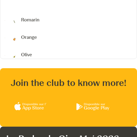
Romarin
Orange
Olive
Join the club to know more!
Disponible sur l’
Disponible sur
App Store
Google Play