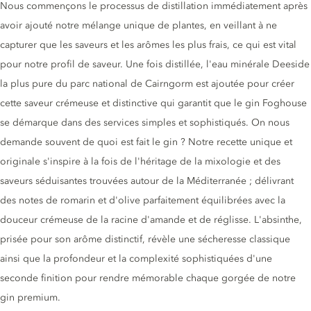
Nous commençons le processus de distillation immédiatement après
avoir ajouté notre mélange unique de plantes, en veillant à ne
capturer que les saveurs et les arômes les plus frais, ce qui est vital
pour notre profil de saveur. Une fois distillée, l'eau minérale Deeside
la plus pure du parc national de Cairngorm est ajoutée pour créer
cette saveur crémeuse et distinctive qui garantit que le gin Foghouse
se démarque dans des services simples et sophistiqués. On nous
demande souvent de quoi est fait le gin ? Notre recette unique et
originale s'inspire à la fois de l'héritage de la mixologie et des
saveurs séduisantes trouvées autour de la Méditerranée ; délivrant
des notes de romarin et d'olive parfaitement équilibrées avec la
douceur crémeuse de la racine d'amande et de réglisse. L'absinthe,
prisée pour son arôme distinctif, révèle une sécheresse classique
ainsi que la profondeur et la complexité sophistiquées d'une
seconde finition pour rendre mémorable chaque gorgée de notre
gin premium.