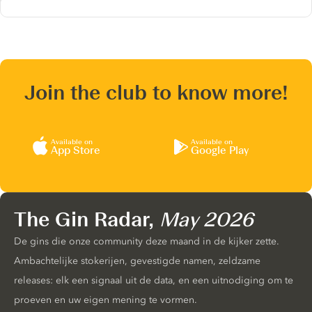
Join the club to know more!
Available on
Available on
App Store
Google Play
The Gin Radar,
May 2026
De gins die onze community deze maand in de kijker zette.
Ambachtelijke stokerijen, gevestigde namen, zeldzame
releases: elk een signaal uit de data, en een uitnodiging om te
proeven en uw eigen mening te vormen.