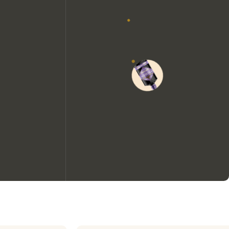
We zouden graag cookies