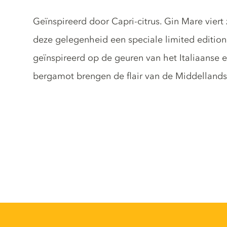
Gin description
Geïnspireerd door Capri-citrus. Gin Mare viert 
deze gelegenheid een speciale limited edition
geïnspireerd op de geuren van het Italiaanse 
bergamot brengen de flair van de Middellandse