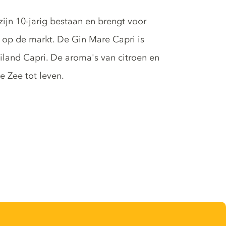
zijn 10-jarig bestaan en brengt voor
 op de markt. De Gin Mare Capri is
eiland Capri. De aroma's van citroen en
 Zee tot leven.