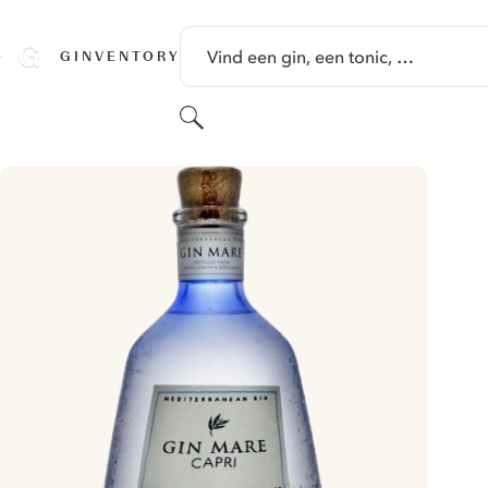
GA NAAR HOOFDINHOUD
Vind een gin, een tonic, …
GINVENTORY
Zoeken