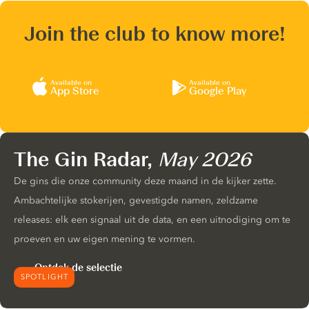
Join the club to know more!
Available on
Available on
App Store
Google Play
The Gin Radar,
May 2026
De gins die onze community deze maand in de kijker zette.
Ambachtelijke stokerijen, gevestigde namen, zeldzame
releases: elk een signaal uit de data, en een uitnodiging om te
proeven en uw eigen mening te vormen.
Ontdek de selectie
SPOTLIGHT