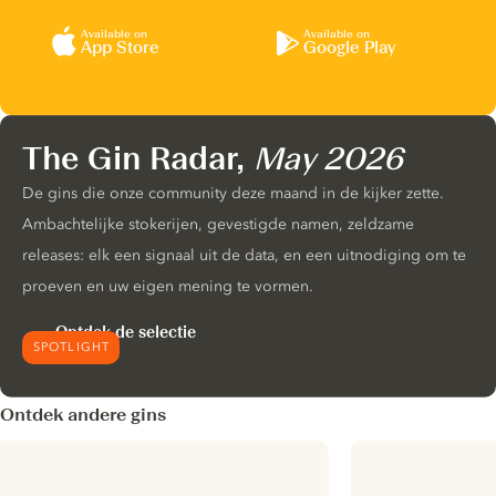
Available on
Available on
App Store
Google Play
The Gin Radar,
May 2026
De gins die onze community deze maand in de kijker zette.
Ambachtelijke stokerijen, gevestigde namen, zeldzame
releases: elk een signaal uit de data, en een uitnodiging om te
proeven en uw eigen mening te vormen.
Ontdek de selectie
SPOTLIGHT
Ontdek andere gins