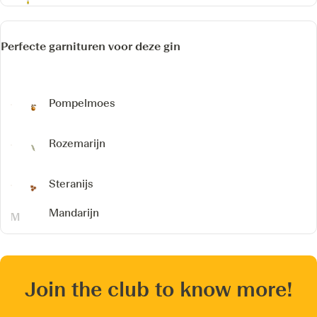
Perfecte garnituren voor deze gin
Pompelmoes
Rozemarijn
Steranijs
Mandarijn
Join the club to know more!