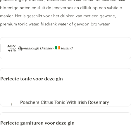
bloemige noten en sluit de jeneverbes en dillisk op een subtiele
manier. Het is geschikt voor het drinken van met een gewone,
premium tonic water, frisdrank water of gewoon bronwater.
ABV
Producer
Glendalough Distillery,
Ierland
41%
Perfecte tonic voor deze gin
Poachers Citrus Tonic
With Irish Rosemary
Perfecte garnituren voor deze gin