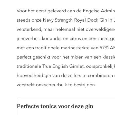
Gin description
Voor het eerst geleverd aan de Engelse Admir
steeds onze Navy Strength Royal Dock Gin in Lo
versterkend, maar helemaal niet overweldigend
jeneverbes, koriander en citrus en een zacht
met een traditionele marinesterkte van 57% ABV,
perfect geschikt voor het mixen van een klass
traditionele True English Gimlet, oorspronkeli
hoeveelheid gin van de zeilers te combineren 
verstrekt om scheurbuik te bestrijden.
Perfecte tonics voor deze gin