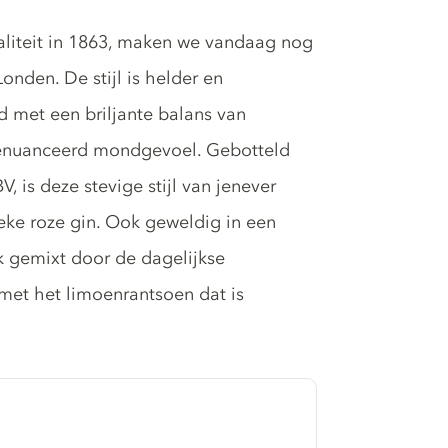
aliteit in 1863, maken we vandaag nog
nden. De stijl is helder en
 met een briljante balans van
 genuanceerd mondgevoel. Gebotteld
 is deze stevige stijl van jenever
ieke roze gin. Ook geweldig in een
jk gemixt door de dagelijkse
met het limoenrantsoen dat is