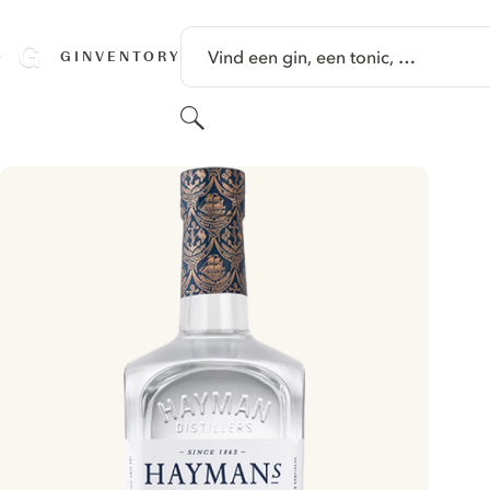
GA NAAR HOOFDINHOUD
Vind een gin, een tonic, …
GINVENTORY
Zoeken