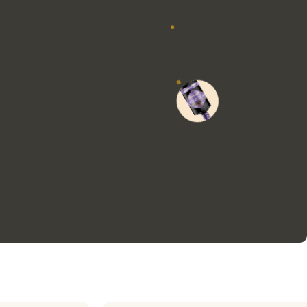
We zouden graag cookies