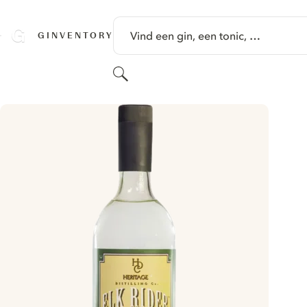
GA NAAR HOOFDINHOUD
Vind een gin, een tonic, …
GINVENTORY
Zoeken