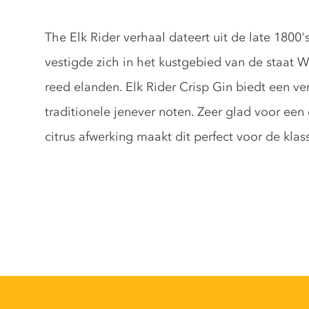
Gin description
The Elk Rider verhaal dateert uit de late 1800
vestigde zich in het kustgebied van de staat
reed elanden. Elk Rider Crisp Gin biedt een ve
traditionele jenever noten. Zeer glad voor een
citrus afwerking maakt dit perfect voor de klas