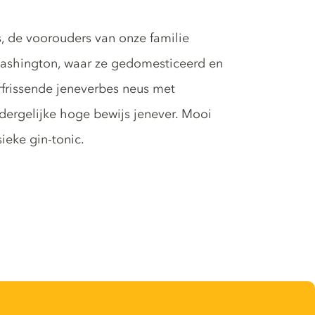
's, de voorouders van onze familie
 Washington, waar ze gedomesticeerd en
rfrissende jeneverbes neus met
 dergelijke hoge bewijs jenever. Mooi
sieke gin-tonic.