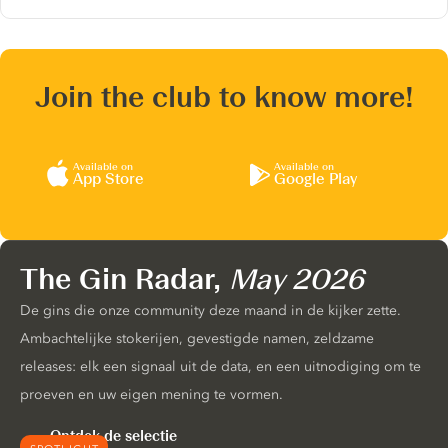
Join the club to know more!
Available on
Available on
App Store
Google Play
The Gin Radar,
May 2026
De gins die onze community deze maand in de kijker zette.
Ambachtelijke stokerijen, gevestigde namen, zeldzame
releases: elk een signaal uit de data, en een uitnodiging om te
proeven en uw eigen mening te vormen.
Ontdek de selectie