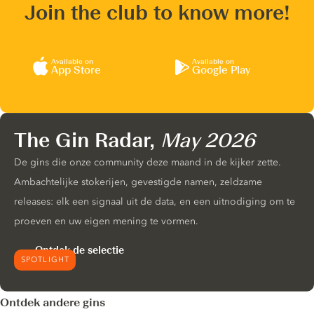
Join the club to know more!
Available on
Available on
App Store
Google Play
The Gin Radar,
May 2026
De gins die onze community deze maand in de kijker zette.
Ambachtelijke stokerijen, gevestigde namen, zeldzame
releases: elk een signaal uit de data, en een uitnodiging om te
proeven en uw eigen mening te vormen.
Ontdek de selectie
SPOTLIGHT
Ontdek andere gins