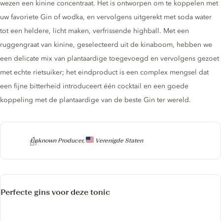
wezen een kinine concentraat. Het is ontworpen om te koppelen met
uw favoriete Gin of wodka, en vervolgens uitgerekt met soda water
tot een heldere, licht maken, verfrissende highball. Met een
ruggengraat van kinine, geselecteerd uit de kinaboom, hebben we
een delicate mix van plantaardige toegevoegd en vervolgens gezoet
met echte rietsuiker; het eindproduct is een complex mengsel dat
een fijne bitterheid introduceert één cocktail en een goede
koppeling met de plantaardige van de beste Gin ter wereld.
Producer
Unknown Producer,
Verenigde Staten
Perfecte gins voor deze tonic