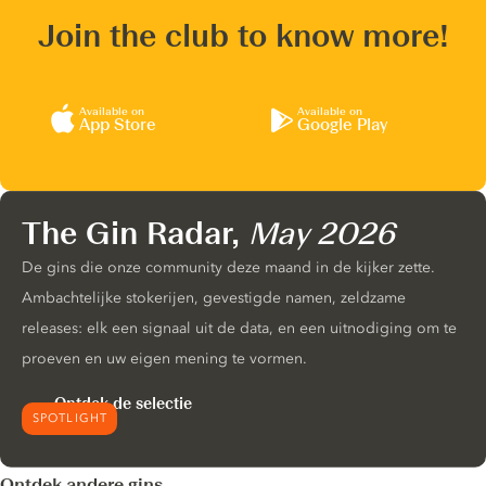
Join the club to know more!
Available on
Available on
App Store
Google Play
The Gin Radar,
May 2026
De gins die onze community deze maand in de kijker zette.
Ambachtelijke stokerijen, gevestigde namen, zeldzame
releases: elk een signaal uit de data, en een uitnodiging om te
proeven en uw eigen mening te vormen.
Ontdek de selectie
SPOTLIGHT
Ontdek andere gins