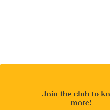
Join the club to k
more!