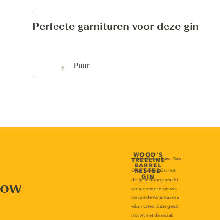
Perfecte garnituren voor deze gin
Puur
now