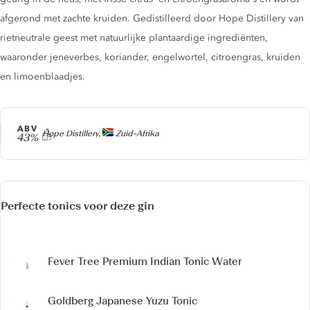
afgerond met zachte kruiden. Gedistilleerd door Hope Distillery van
rietneutrale geest met natuurlijke plantaardige ingrediënten,
waaronder jeneverbes, koriander, engelwortel, citroengras, kruiden
en limoenblaadjes.
ABV
Producer
Hope Distillery,
Zuid-Afrika
43%
Perfecte tonics voor deze gin
Fever Tree Premium Indian Tonic Water
Goldberg Japanese Yuzu Tonic