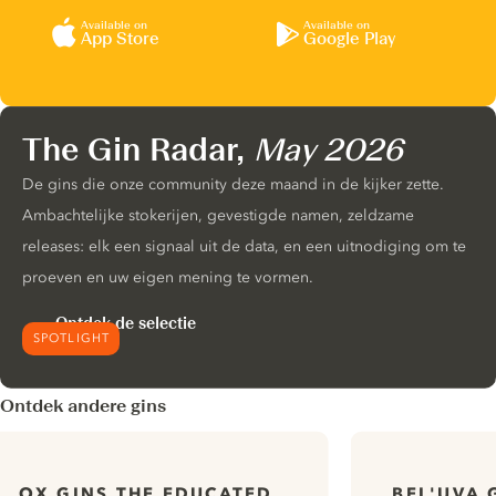
Available on
Available on
App Store
Google Play
The Gin Radar,
May 2026
De gins die onze community deze maand in de kijker zette.
Ambachtelijke stokerijen, gevestigde namen, zeldzame
releases: elk een signaal uit de data, en een uitnodiging om te
proeven en uw eigen mening te vormen.
Ontdek de selectie
SPOTLIGHT
Ontdek andere gins
OX GINS THE EDUCATED
BEL'UVA 