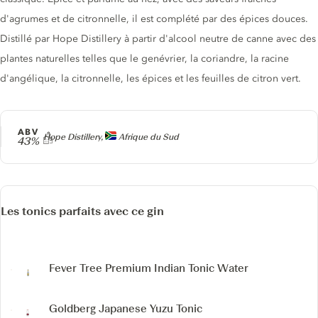
d'agrumes et de citronnelle, il est complété par des épices douces.
Distillé par Hope Distillery à partir d'alcool neutre de canne avec des
plantes naturelles telles que le genévrier, la coriandre, la racine
d'angélique, la citronnelle, les épices et les feuilles de citron vert.
ABV
Producteur
Hope Distillery,
Afrique du Sud
43%
Les tonics parfaits avec ce gin
Fever Tree Premium Indian Tonic Water
Goldberg Japanese Yuzu Tonic