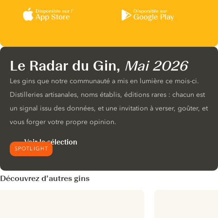
Disponible sur l’
Disponible sur
App Store
Google Play
Le Radar du Gin,
Mai 2026
Les gins que notre communauté a mis en lumière ce mois-ci.
Distilleries artisanales, noms établis, éditions rares : chacun est
un signal issu des données, et une invitation à verser, goûter, et
vous forger votre propre opinion.
Voir la sélection
SPOTLIGHT
Découvrez d’autres gins