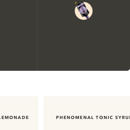
Nous aimerions utiliser des
cookies pour améliorer
l’expérience de notre site web.
En savoir plus sur
notre politique de gestion
 LEMONADE
PHENOMENAL TONIC SYRU
des cookies