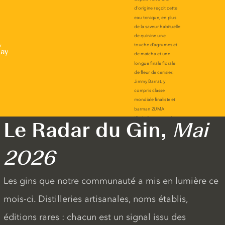
r
lay
Le Radar du Gin,
Mai
2026
Les gins que notre communauté a mis en lumière ce
mois-ci. Distilleries artisanales, noms établis,
éditions rares : chacun est un signal issu des