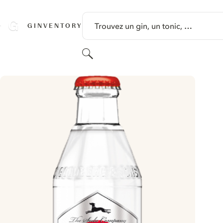
PASSER AU CONTENU
Trouvez un gin, un tonic, …
GINVENTORY
Rechercher