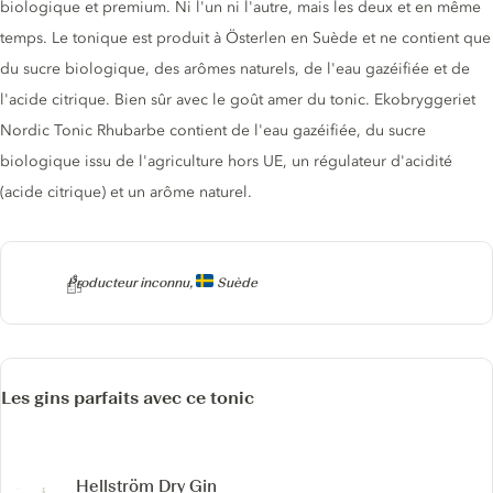
biologique et premium. Ni l'un ni l'autre, mais les deux et en même
temps. Le tonique est produit à Österlen en Suède et ne contient que
du sucre biologique, des arômes naturels, de l'eau gazéifiée et de
l'acide citrique. Bien sûr avec le goût amer du tonic. Ekobryggeriet
Nordic Tonic Rhubarbe contient de l'eau gazéifiée, du sucre
biologique issu de l'agriculture hors UE, un régulateur d'acidité
(acide citrique) et un arôme naturel.
Producteur
Producteur inconnu,
Suède
Les gins parfaits avec ce tonic
Hellström Dry Gin