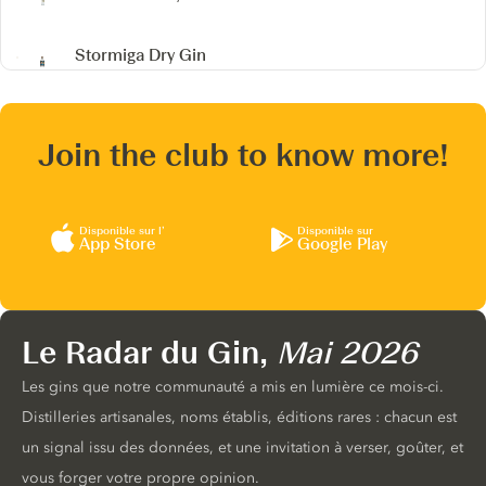
Stormiga Dry Gin
Join the club to know more!
Disponible sur l’
Disponible sur
App Store
Google Play
Le Radar du Gin,
Mai 2026
Les gins que notre communauté a mis en lumière ce mois-ci.
Distilleries artisanales, noms établis, éditions rares : chacun est
un signal issu des données, et une invitation à verser, goûter, et
vous forger votre propre opinion.