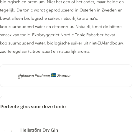
biologisch en premium. Niet het een of het ander, maar beide en
tegelijk. De tonic wordt geproduceerd in Österlen in Zweden en
bevat alleen biologische suiker, natuurlijke aroma's,
koolzuurhoudend water en citroenzuur. Natuurlijk met de bittere
smaak van tonic. Ekobryggeriet Nordic Tonic Rabarber bevat
koolzuurhoudend water, biologische suiker uit niet-EU-landbouw,
zuurteregelaar (citroenzuur) en natuurlijk aroma.
Producer
Unknown Producer,
Zweden
Perfecte gins voor deze tonic
Hellström Dry Gin