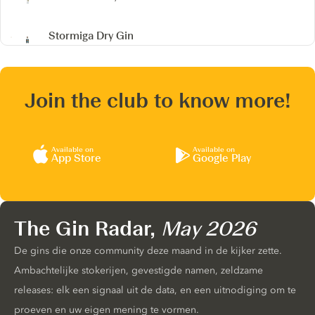
Stormiga Dry Gin
Join the club to know more!
Available on
Available on
App Store
Google Play
The Gin Radar,
May 2026
De gins die onze community deze maand in de kijker zette.
Ambachtelijke stokerijen, gevestigde namen, zeldzame
releases: elk een signaal uit de data, en een uitnodiging om te
proeven en uw eigen mening te vormen.