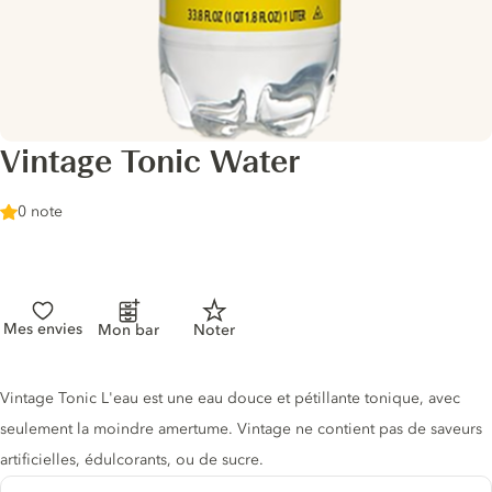
Vintage Tonic Water
0 note
Mes envies
Mon bar
Noter
Description du tonic
Vintage Tonic L'eau est une eau douce et pétillante tonique, avec
seulement la moindre amertume. Vintage ne contient pas de saveurs
artificielles, édulcorants, ou de sucre.