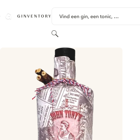
GA NAAR HOOFDINHOUD
Vind een gin, een tonic, …
GINVENTORY
Zoeken