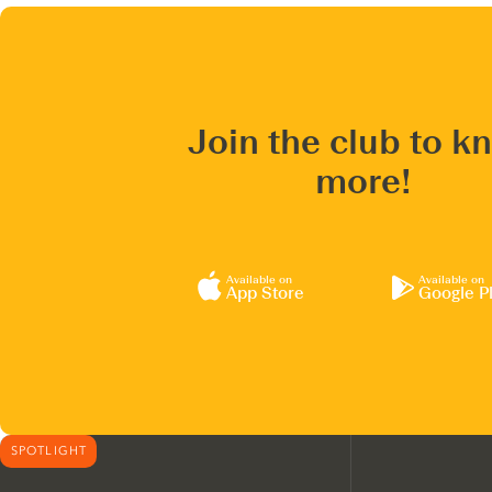
Join the club to k
more!
Available on
Available on
App Store
Google P
SPOTLIGHT