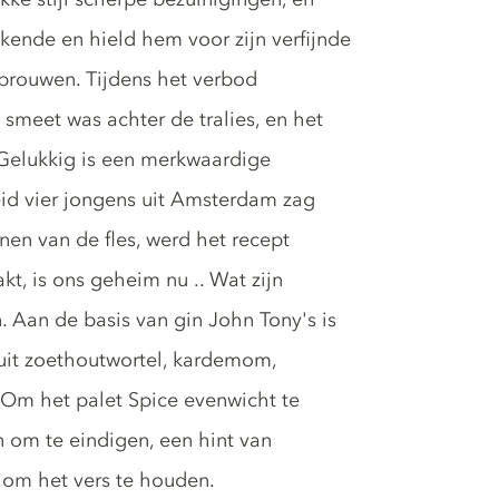
r kende en hield hem voor zijn verfijnde
 brouwen. Tijdens het verbod
smeet was achter de tralies, en het
Gelukkig is een merkwaardige
eid vier jongens uit Amsterdam zag
nen van de fles, werd het recept
t, is ons geheim nu .. Wat zijn
. Aan de basis van gin John Tony's is
 uit zoethoutwortel, kardemom,
s. Om het palet Spice evenwicht te
 om te eindigen, een hint van
 om het vers te houden.