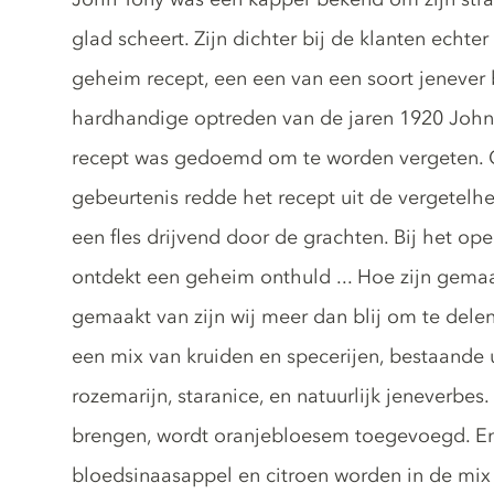
glad scheert. Zijn dichter bij de klanten echte
geheim recept, een een van een soort jenever
hardhandige optreden van de jaren 1920 John 
recept was gedoemd om te worden vergeten. 
gebeurtenis redde het recept uit de vergetelh
een fles drijvend door de grachten. Bij het ope
ontdekt een geheim onthuld ... Hoe zijn gemaak
gemaakt van zijn wij meer dan blij om te delen
een mix van kruiden en specerijen, bestaande
rozemarijn, staranice, en natuurlijk jeneverbe
brengen, wordt oranjebloesem toegevoegd. En
bloedsinaasappel en citroen worden in de mix