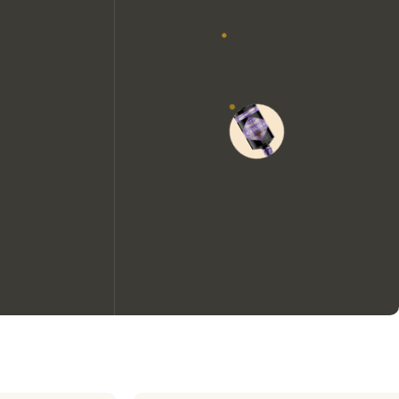
We zouden graag cookies