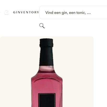
GA NAAR HOOFDINHOUD
Vind een gin, een tonic, …
GINVENTORY
Zoeken