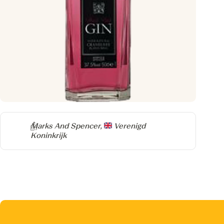
Producer
Marks And Spencer,
Verenigd
Koninkrijk