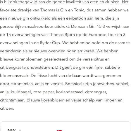
is hij ook toegewijd aan de goede kwaliteit van eten en drinken. Het
favoriete drankje van Thomas is Gin en Tonic, dus samen hebben we
een nieuwe gin ontwikkeld als een eerbetoon aan hem, die zijn
persoonlijke smaakvoorkeur uitdrukt. De naam Gin 15-3 verwijst naar
de 15 overwinningen van Thomas Bjørn op de Europese Tour en 3
overwinningen in de Ryder Cup. We hebben beloofd om de naam te
veranderen als er nieuwe overwinningen arriveren. We hebben
blauwe korenbloemen geselecteerd om de verse citrus en
citroengras te ondersteunen. Dit geeft de gin een fijne, subtiele
bloemensmaak. De frisse lucht van de baan wordt waargenomen
door citrontimian, anijs en venkel. Botanicals zijn jeneverbes, venkel,
anijs, kruidnagel, roze peper, korianderzaad, citroengras,
citrontimiaan, blauwe korenbloem en verse schelp van limoen en
citroen.
ABV