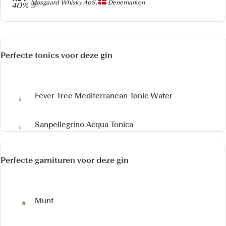
Producer
Mosgaard Whisky ApS,
Denemarken
40%
Perfecte tonics voor deze gin
Fever Tree Mediterranean Tonic Water
Sanpellegrino Acqua Tonica
Perfecte garnituren voor deze gin
Munt