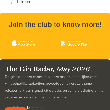
Citroen
Join the club to know more!
Available on
Available on
App Store
Google Play
The Gin Radar,
May 2026
De gins die onze community deze maand in de kijker zette.
Ambachtelijke stokerijen, gevestigde namen, zeldzame
releases: elk een signaal uit de data, en een uitnodiging om te
proeven en uw eigen mening te vormen.
Ontdek de selectie