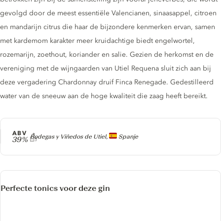
gevolgd door de meest essentiële Valencianen, sinaasappel, citroen
en mandarijn citrus die haar de bijzondere kenmerken ervan, samen
met kardemom karakter meer kruidachtige biedt engelwortel,
rozemarijn, zoethout, koriander en salie. Gezien de herkomst en de
vereniging met de wijngaarden van Utiel Requena sluit zich aan bij
deze vergadering Chardonnay druif Finca Renegade. Gedestilleerd
water van de sneeuw aan de hoge kwaliteit die zaag heeft bereikt.
ABV
Producer
Bodegas y Viñedos de Utiel,
Spanje
39%
Perfecte tonics voor deze gin