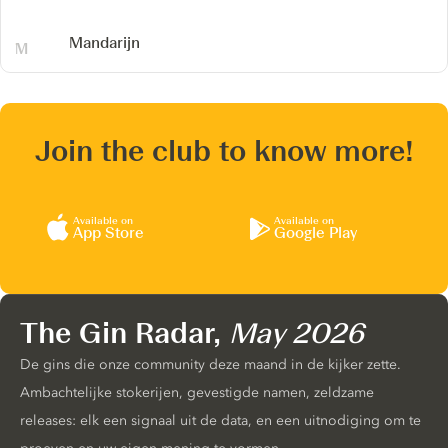
Mandarijn
Join the club to know more!
Available on
Available on
App Store
Google Play
The Gin Radar,
May 2026
De gins die onze community deze maand in de kijker zette.
Ambachtelijke stokerijen, gevestigde namen, zeldzame
releases: elk een signaal uit de data, en een uitnodiging om te