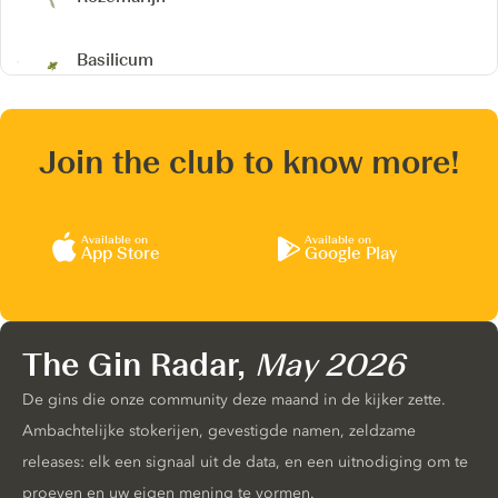
Basilicum
Join the club to know more!
Available on
Available on
App Store
Google Play
The Gin Radar,
May 2026
De gins die onze community deze maand in de kijker zette.
Ambachtelijke stokerijen, gevestigde namen, zeldzame
releases: elk een signaal uit de data, en een uitnodiging om te
proeven en uw eigen mening te vormen.