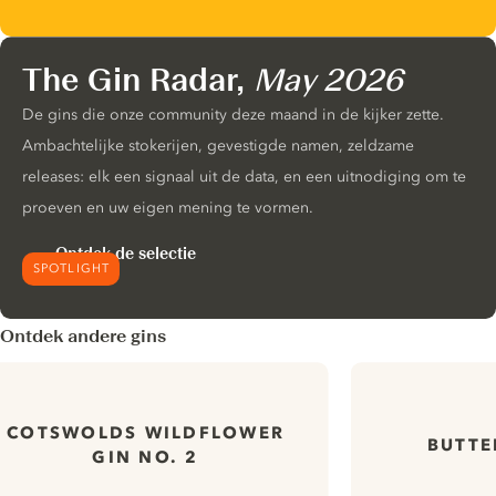
The Gin Radar,
May 2026
De gins die onze community deze maand in de kijker zette.
Ambachtelijke stokerijen, gevestigde namen, zeldzame
releases: elk een signaal uit de data, en een uitnodiging om te
proeven en uw eigen mening te vormen.
Ontdek de selectie
SPOTLIGHT
Ontdek andere gins
COTSWOLDS WILDFLOWER
BUTTE
GIN NO. 2