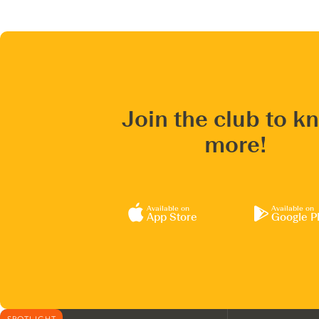
Join the club to k
more!
Available on
Available on
App Store
Google P