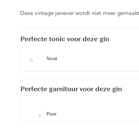
Gin description
Deze vintage jenever wordt niet meer gemaakt
Perfecte tonic voor deze gin
Neat
Perfecte garnituur voor deze gin
Puur