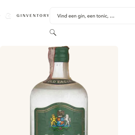
GA NAAR HOOFDINHOUD
Vind een gin, een tonic, …
GINVENTORY
Zoeken