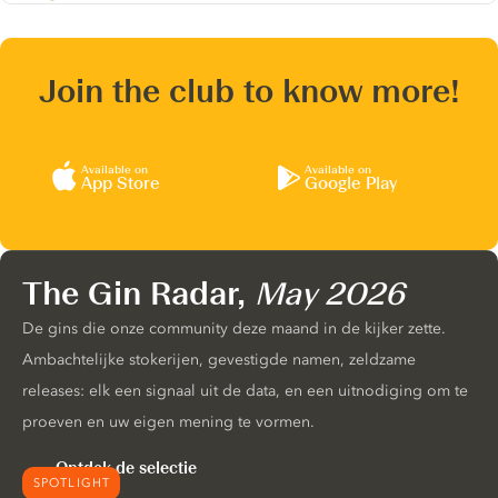
Join the club to know more!
Available on
Available on
App Store
Google Play
The Gin Radar,
May 2026
De gins die onze community deze maand in de kijker zette.
Ambachtelijke stokerijen, gevestigde namen, zeldzame
releases: elk een signaal uit de data, en een uitnodiging om te
proeven en uw eigen mening te vormen.
Ontdek de selectie
SPOTLIGHT