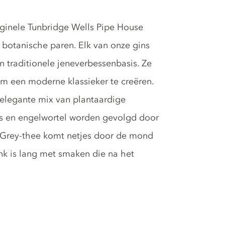
iginele Tunbridge Wells Pipe House
botanische paren. Elk van onze gins
 traditionele jeneverbessenbasis. Ze
om een moderne klassieker te creëren.
elegante mix van plantaardige
es en engelwortel worden gevolgd door
 Grey-thee komt netjes door de mond
onk is lang met smaken die na het