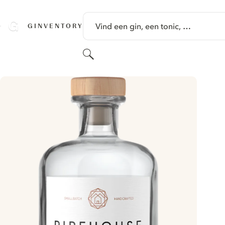
GA NAAR HOOFDINHOUD
Vind een gin, een tonic, …
GINVENTORY
Zoeken