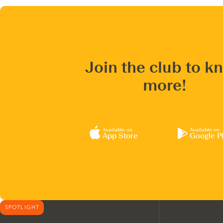
Join the club to k
more!
Available on
Available on
App Store
Google P
SPOTLIGHT