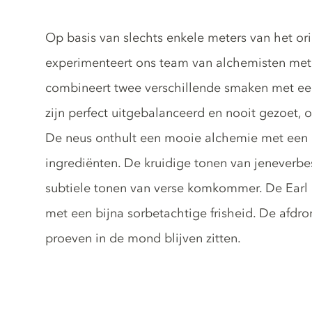
Gin description
Op basis van slechts enkele meters van het or
experimenteert ons team van alchemisten met 
combineert twee verschillende smaken met een
zijn perfect uitgebalanceerd en nooit gezoet, 
De neus onthult een mooie alchemie met een 
ingrediënten. De kruidige tonen van jeneverb
subtiele tonen van verse komkommer. De Earl
met een bijna sorbetachtige frisheid. De afdr
proeven in de mond blijven zitten.